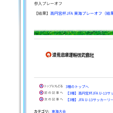
参入プレーオフ
【結果】
高円宮杯JFA 東海プレーオフ（結果）
3種のトップへ
【3種】高円宮杯JFA U-13
【3種】JFA U-13サッカー
カテゴリ
:
東海大会