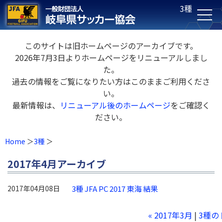
3種
このサイトは旧ホームページのアーカイブです。
2026年7月3日よりホームページをリニューアルしまし
た。
過去の情報をご覧になりたい方はこのままご利用くださ
い。
最新情報は、
リニューアル後のホームページ
をご確認く
ださい。
Home
3種
2017年4月アーカイブ
2017年04月08日
3種 JFA PC 2017 東海 結果
« 2017年3月
|
3種の