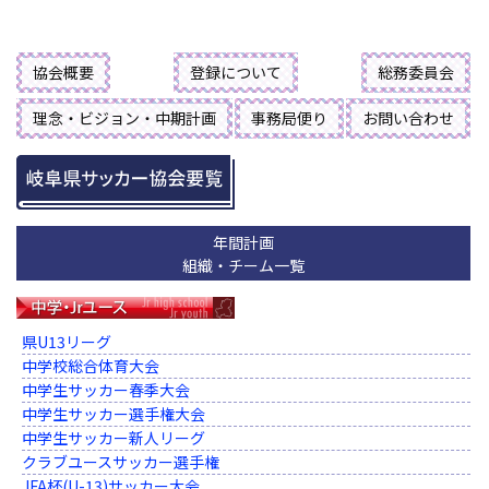
協会概要
登録について
総務委員会
理念・ビジョン・中期計画
事務局便り
お問い合わせ
年間計画
組織・チーム一覧
県U13リーグ
中学校総合体育大会
中学生サッカー春季大会
中学生サッカー選手権大会
中学生サッカー新人リーグ
クラブユースサッカー選手権
JFA杯(U-13)サッカー大会