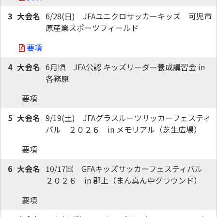
3
6/28(日)　JFAユニクロサッカーキッズ　可児市
原産業スポーツフィールド
要項
4
6月頃　JFA公認 キッズリーダー養成講習会 in 
各務原
要項
5
9/19(土)　JFAグラスルーツサッカーフェスティ
バル　２０２６　in メモリアル（芝生広場）
要項
6
10/17㈰　GFAキッズサッカーフェスティバル　
２０２６　in 郡上（まん真ん中グラウンド）
要項