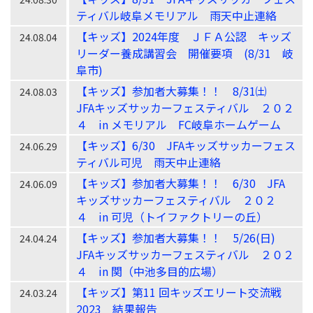
ティバル岐阜メモリアル 雨天中止連絡
【キッズ】2024年度 ＪＦＡ公認 キッズ
24.08.04
リーダー養成講習会 開催要項 (8/31 岐
阜市)
【キッズ】参加者大募集！！ 8/31㈯
24.08.03
JFAキッズサッカーフェスティバル ２０２
４ in メモリアル FC岐阜ホームゲーム
【キッズ】6/30 JFAキッズサッカーフェス
24.06.29
ティバル可児 雨天中止連絡
【キッズ】参加者大募集！！ 6/30 JFA
24.06.09
キッズサッカーフェスティバル ２０２
４ in 可児（トイファクトリーの丘）
【キッズ】参加者大募集！！ 5/26(日)
24.04.24
JFAキッズサッカーフェスティバル ２０２
４ in 関（中池多目的広場）
【キッズ】第11 回キッズエリート交流戦
24.03.24
2023 結果報告