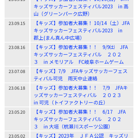
キッズサッカーフェスティバル2023 in 高
山（グリーンパーク広野）
【キッズ】参加者大募集！ 10/14（土）JFA
23.09.15
キッズサッカーフェスティバル2023 in
郡上(まん真ん中広場）
【キッズ】参加者大募集！！ 9/9㈯ JFA
23.08.16
キッズサッカーフェスティバル ２０２
３ in メモリアル FC岐阜ホームゲーム
【キッズ】7/9 JFAキッズサッカーフェス
23.07.08
ティバル可児 雨天中止連絡
【キッズ】参加者大募集！！ 7/9 JFAキ
23.06.18
ッズサッカーフェスティバル ２０２３
in 可児（トイファクトリーの丘）
【キッズ】参加者大募集！！ 6/17 JFA
23.05.20
キッズサッカーフェスティバル ２０２
３ in 大垣（杭瀬川スポーツ公園）
【キッズ】2023年 ＪＦＡ公認 キッズリ
23.05.02