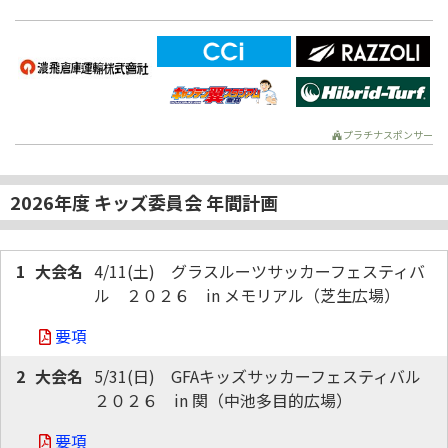
プラチナスポンサー
2026年度 キッズ委員会 年間計画
1
4/11(土)　グラスルーツサッカーフェスティバ
ル　２０２６　in メモリアル（芝生広場）
要項
2
5/31(日)　GFAキッズサッカーフェスティバル　
２０２６　in 関（中池多目的広場）
要項