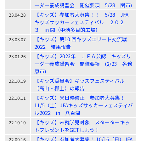
ーダー養成講習会 開催要項 5/28 関市)
【キッズ】参加者大募集！！ 5/28 JFA
23.04.28
キッズサッカーフェスティバル ２０２
３ in 関（中池多目的広場）
【キッズ】第10 回キッズエリート交流戦
23.03.07
2022 結果報告
【キッズ】2023年 ＪＦＡ公認 キッズリ
23.01.26
ーダー養成講習会 開催要項 (2/23 各務
原市)
【キッズ委員会】キッズフェスティバル
22.10.19
（高山・郡上）の報告
【キッズ】※日時修正 参加者大募集！
22.10.11
11/5（土）JFAキッズサッカーフェスティバ
ル2022 in 八百津
【キッズ】未就学児対象 スターターキッ
22.10.10
トプレゼントをGETしよう！
【キッズ】参加者大募集！ 10/16（日）JFA
22.09.16