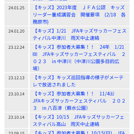
【キッズ】2023年度 ＪＦＡ公認 キッズ
24.01.25
リーダー養成講習会 開催要項 (2/18 各
務原市)
【キッズ】1/21 JFAキッズサッカーフェス
24.01.20
ティバル中津川 雨天中止連絡
【キッズ】参加者大募集！！ 24年 1/21
23.12.24
㈰ JFAキッズサッカーフェスティバル ２
０２３ in 中津川（中津川公園多目的広
場）
【キッズ】キッズ巡回指導の様子がメーテ
23.12.13
レで放送されました
【キッズ】参加者大募集！！ 11/4㈯
23.10.14
JFAキッズサッカーフェスティバル ２０２
３ in 八百津（蘇水公園）
【キッズ】10/15 JFAキッズサッカーフェ
23.10.14
スティバル高山 雨天中止連絡
【キッズ】参加者大募集！ 10/15(日) JFA
23.09.15