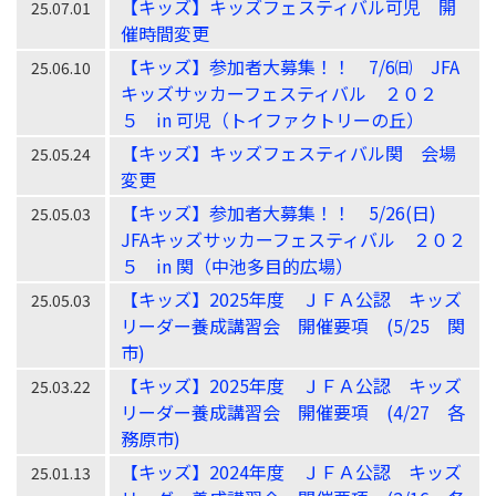
【キッズ】キッズフェスティバル可児 開
25.07.01
催時間変更
【キッズ】参加者大募集！！ 7/6㈰ JFA
25.06.10
キッズサッカーフェスティバル ２０２
５ in 可児（トイファクトリーの丘）
【キッズ】キッズフェスティバル関 会場
25.05.24
変更
【キッズ】参加者大募集！！ 5/26(日)
25.05.03
JFAキッズサッカーフェスティバル ２０２
５ in 関（中池多目的広場）
【キッズ】2025年度 ＪＦＡ公認 キッズ
25.05.03
リーダー養成講習会 開催要項 (5/25 関
市)
【キッズ】2025年度 ＪＦＡ公認 キッズ
25.03.22
リーダー養成講習会 開催要項 (4/27 各
務原市)
【キッズ】2024年度 ＪＦＡ公認 キッズ
25.01.13