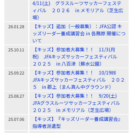
4/11(土) グラスルーツサッカーフェステ
ィバル ２０２６ in メモリアル（芝生広
場）
【キッズ】追加（一般募集）：JFA公認 キ
26.01.28
ッズリーダー養成講習会 in 各務原 開催につ
いて
【キッズ】参加者大募集！！ 11/3(月
25.10.11
祝) JFAキッズサッカーフェスティバル
２０２５ in 八百津（蘇水公園）
【キッズ】参加者大募集！！ 10/19㈰
25.09.22
JFAキッズサッカーフェスティバル ２０２
５ in 郡上（まん真ん中グラウンド）
【キッズ】参加者大募集！！ 9/20(土)
25.08.27
JFAグラスルーツサッカーフェスティバル
２０２５ in メモリアル（芝生広場）
【キッズ】『キッズリーダー養成講習会』
25.07.06
指導者派遣型