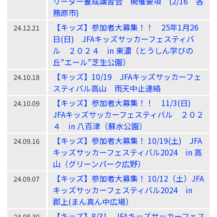
リーダー養成講習会 開催要項 (2/16 各
務原市)
【キッズ】参加者大募集！！ 25年1月26
24.12.21
日(日) JFAキッズサッカーフェスティバ
ル ２０２４ in 東濃（とうしん学びの
丘"エール"芝生公園）
【キッズ】10/19 JFAキッズサッカーフェ
24.10.18
スティバル高山 雨天中止連絡
【キッズ】参加者大募集！！ 11/3(日)
24.10.09
JFAキッズサッカーフェスティバル ２０２
４ in 八百津（蘇水公園）
【キッズ】参加者大募集！ 10/19(土) JFA
24.09.16
キッズサッカーフェスティバル2024 in 高
山（グリーンパーク広野）
【キッズ】参加者大募集！ 10/12（土）JFA
24.09.07
キッズサッカーフェスティバル2024 in
郡上(まん真ん中広場）
【キッズ】8/31 JFAキッズサッカーフェス
24.08.30