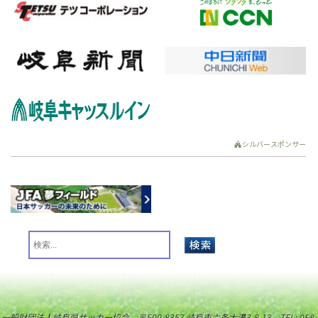
シルバースポンサー
一般財団法人岐阜県サッカー協会 〒500-8357 岐阜市六条大溝3-8-13 TEL: 058-