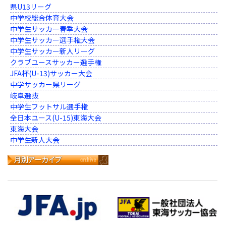
県U13リーグ
中学校総合体育大会
中学生サッカー春季大会
中学生サッカー選手権大会
中学生サッカー新人リーグ
クラブユースサッカー選手権
JFA杯(U-13)サッカー大会
中学サッカー県リーグ
岐阜選抜
中学生フットサル選手権
全日本ユース(U-15)東海大会
東海大会
中学生新人大会