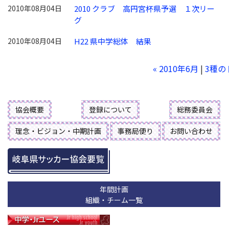
2010年08月04日
2010 クラブ 高円宮杯県予選 １次リー
グ
2010年08月04日
H22 県中学総体 結果
« 2010年6月
|
3種の
協会概要
登録について
総務委員会
理念・ビジョン・中期計画
事務局便り
お問い合わせ
年間計画
組織・チーム一覧