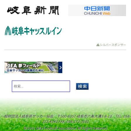
シルバースポンサー
一般財団法人岐阜県サッカー協会 〒500-8357 岐阜市六条大溝3-8-13 TEL: 058-
272-4343 FAX: 058-272-3181
©2003 Gifu Football Association All Rights Reserved.