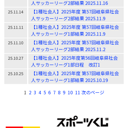
人サッカーリーグ2部結果 2025.11.16
【1種社会人】2025年度 第57回岐阜県社会
25.11.14
人サッカーリーグ2部結果 2025.11.9
【1種社会人】2025年度 第57回岐阜県社会
25.11.11
人サッカーリーグ1部結果 2025.11.9
【1種社会人】2025年度 第57回岐阜県社会
25.11.10
人サッカーリーグ2部結果 2025.11.2
【1種社会人】2025年度第56回岐阜県社会
25.10.27
人サッカーリーグ1部日程 改訂1
【1種社会人】2025年度 第57回岐阜県社会
25.10.25
人サッカーリーグ1部結果 2025.10.19
1
2
3
4
5
6
7
8
9
10
11
次のページ