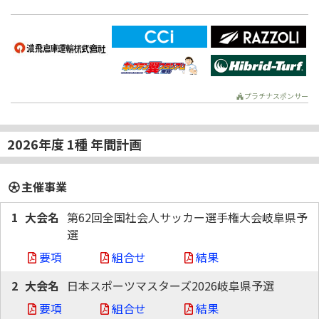
プラチナスポンサー
2026年度 1種 年間計画
主催事業
1
第62回全国社会人サッカー選手権大会岐阜県予
選
要項
組合せ
結果
2
日本スポーツマスターズ2026岐阜県予選
要項
組合せ
結果