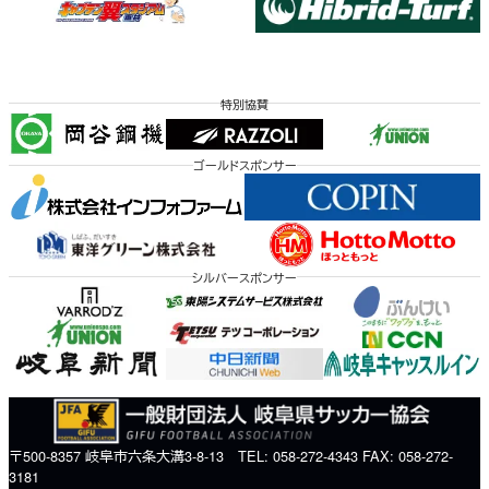
特別協賛
ゴールドスポンサー
シルバースポンサー
〒500-8357 岐阜市六条大溝3-8-13 TEL: 058-272-4343 FAX: 058-272-
3181