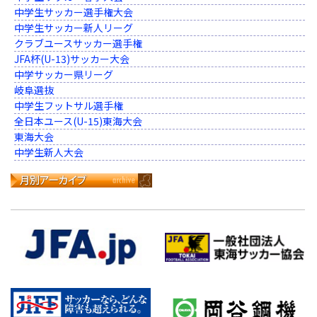
中学生サッカー選手権大会
中学生サッカー新人リーグ
クラブユースサッカー選手権
JFA杯(U-13)サッカー大会
中学サッカー県リーグ
岐阜選抜
中学生フットサル選手権
全日本ユース(U-15)東海大会
東海大会
中学生新人大会