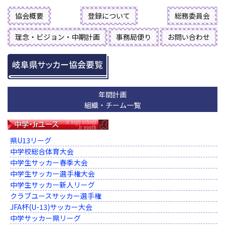
協会概要
登録について
総務委員会
理念・ビジョン・中期計画
事務局便り
お問い合わせ
年間計画
組織・チーム一覧
県U13リーグ
中学校総合体育大会
中学生サッカー春季大会
中学生サッカー選手権大会
中学生サッカー新人リーグ
クラブユースサッカー選手権
JFA杯(U-13)サッカー大会
中学サッカー県リーグ