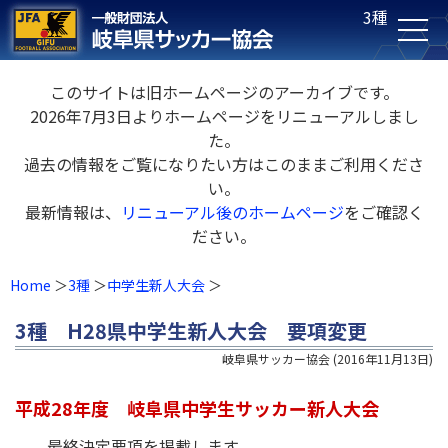
3種
このサイトは旧ホームページのアーカイブです。
2026年7月3日よりホームページをリニューアルしまし
た。
過去の情報をご覧になりたい方はこのままご利用くださ
い。
最新情報は、
リニューアル後のホームページ
をご確認く
ださい。
Home
3種
中学生新人大会
3種 H28県中学生新人大会 要項変更
岐阜県サッカー協会
(
2016年11月13日
)
平成28年度 岐阜県中学生サッカー新人大会
最終決定要項を掲載します。