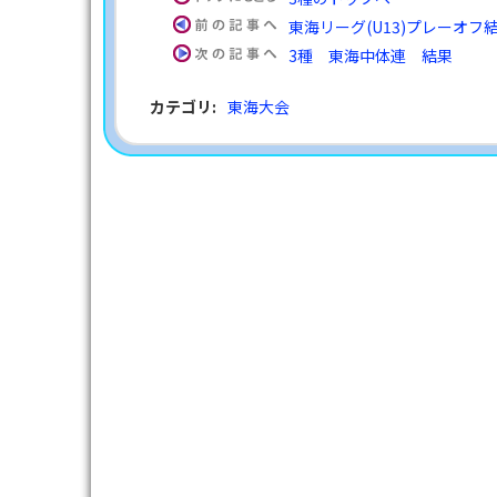
東海リーグ(U13)プレーオフ
3種 東海中体連 結果
カテゴリ
:
東海大会