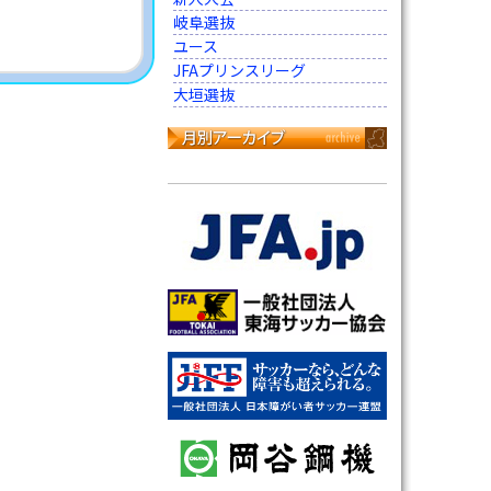
岐阜選抜
ユース
JFAプリンスリーグ
大垣選抜