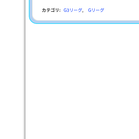
カテゴリ
:
G3リーグ
,
Gリーグ