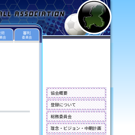
技術
審判
員会
委員会
協会概要
登録について
総務委員会
理念・ビジョン・中期計画