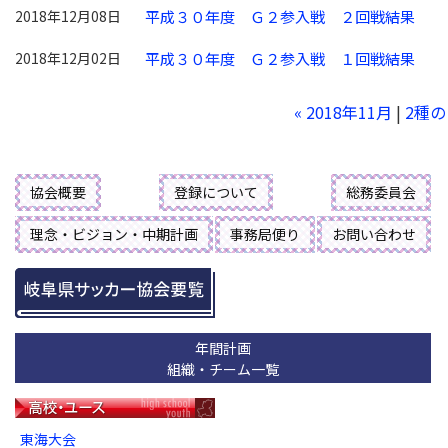
2018年12月08日
平成３０年度 Ｇ２参入戦 ２回戦結果
2018年12月02日
平成３０年度 Ｇ２参入戦 １回戦結果
« 2018年11月
|
2種
協会概要
登録について
総務委員会
理念・ビジョン・中期計画
事務局便り
お問い合わせ
年間計画
組織・チーム一覧
東海大会