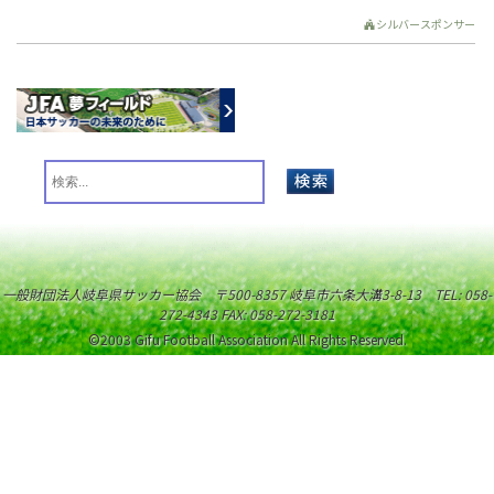
シルバースポンサー
一般財団法人岐阜県サッカー協会 〒500-8357 岐阜市六条大溝3-8-13 TEL: 058-
272-4343 FAX: 058-272-3181
©2003 Gifu Football Association All Rights Reserved.