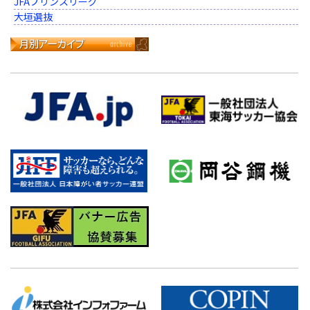
JFAプリンスリーグ
大垣選抜