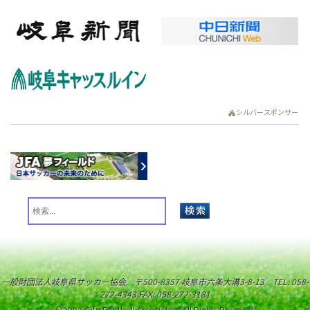
シルバースポンサー
一般財団法人岐阜県サッカー協会 〒500-8357 岐阜市六条大溝3-8-13 TEL: 058-
272-4343 FAX: 058-272-3181
©2003 Gifu Football Association All Rights Reserved.