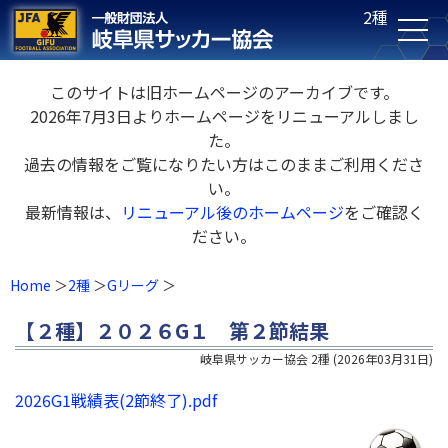
2種
このサイトは旧ホームページのアーカイブです。
2026年7月3日よりホームページをリニューアルしまし
た。
過去の情報をご覧になりたい方はこのままご利用くださ
い。
最新情報は、
リニューアル後のホームページ
をご確認く
ださい。
Home
2種
Gリーグ
【２種】２０２６G１ 第２節結果
岐阜県サッカー協会 2種
(
2026年03月31日
)
2026G1戦績表(2節終了).pdf