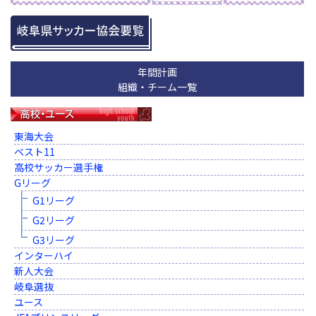
年間計画
組織・チーム一覧
東海大会
ベスト11
高校サッカー選手権
Gリーグ
G1リーグ
G2リーグ
G3リーグ
インターハイ
新人大会
岐阜選抜
ユース