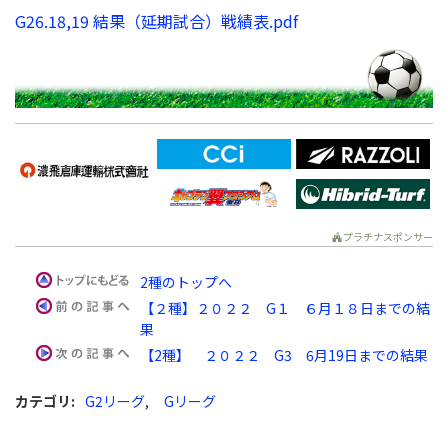
G26.18,19 結果（延期試合）戦績表.pdf
プラチナスポンサー
2種のトップへ
【２種】２０２２ G１ ６月１８日までの結
果
【2種】 ２０２２ G3 6月19日までの結果
カテゴリ
:
G2リーグ
,
Gリーグ