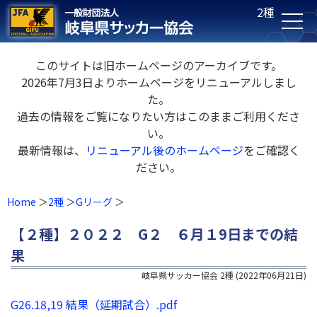
2種
このサイトは旧ホームページのアーカイブです。
2026年7月3日よりホームページをリニューアルしまし
た。
過去の情報をご覧になりたい方はこのままご利用くださ
い。
最新情報は、
リニューアル後のホームページ
をご確認く
ださい。
Home
2種
Gリーグ
【２種】２０２２ G２ ６月１9日までの結
果
岐阜県サッカー協会 2種
(
2022年06月21日
)
G26.18,19 結果（延期試合）.pdf