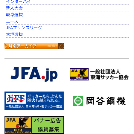
インターハイ
新人大会
岐阜選抜
ユース
JFAプリンスリーグ
大垣選抜