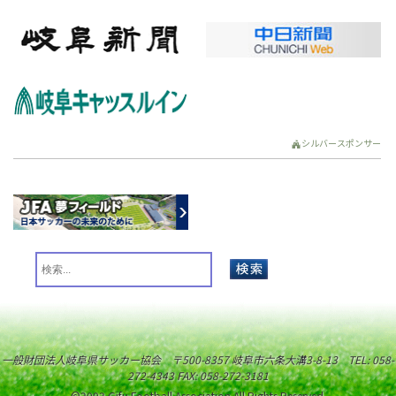
シルバースポンサー
一般財団法人岐阜県サッカー協会 〒500-8357 岐阜市六条大溝3-8-13 TEL: 058-
272-4343 FAX: 058-272-3181
©2003 Gifu Football Association All Rights Reserved.