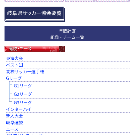
年間計画
組織・チーム一覧
東海大会
ベスト11
高校サッカー選手権
Gリーグ
G1リーグ
G2リーグ
G3リーグ
インターハイ
新人大会
岐阜選抜
ユース