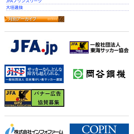
JFAプリンスリーグ
大垣選抜