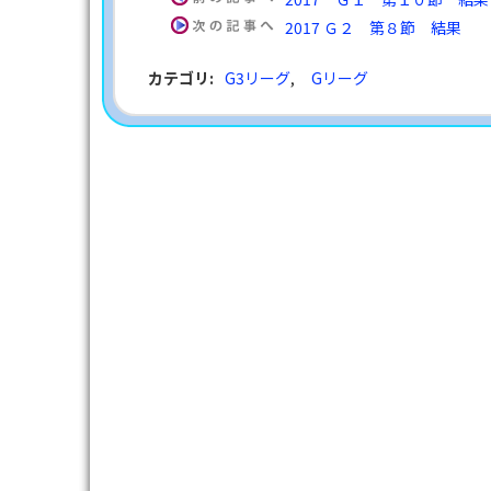
2017 Ｇ２ 第８節 結果
カテゴリ
:
G3リーグ
,
Gリーグ