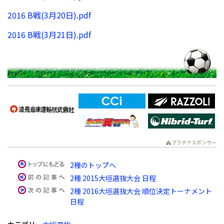
2016 B戦(3月20日).pdf
2016 B戦(3月21日).pdf
プラチナスポンサー
2種のトップへ
2種 2015大垣選抜大会 日程
2種 2016大垣選抜大会 順位決定トーナメント
日程