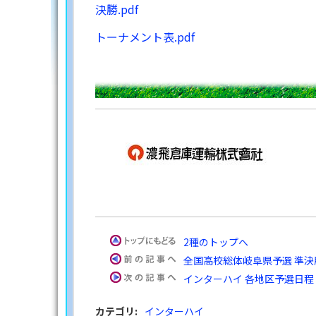
決勝.pdf
トーナメント表.pdf
2種のトップへ
全国高校総体岐阜県予選 準決
インターハイ 各地区予選日程
カテゴリ
:
インターハイ