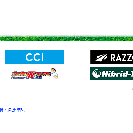
勝・決勝 結果