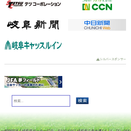
シルバースポンサー
一般財団法人岐阜県サッカー協会 〒500-8357 岐阜市六条大溝3-8-13 TEL: 058-