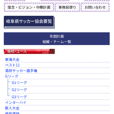
理念・ビジョン・中期計画
事務局便り
お問い合わせ
年間計画
組織・チーム一覧
東海大会
ベスト11
高校サッカー選手権
Gリーグ
G1リーグ
G2リーグ
G3リーグ
インターハイ
新人大会
岐阜選抜