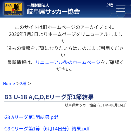
2種
このサイトは旧ホームページのアーカイブです。
2026年7月3日よりホームページをリニューアルしまし
た。
過去の情報をご覧になりたい方はこのままご利用くださ
い。
最新情報は、
リニューアル後のホームページ
をご確認く
ださい。
Home
2種
G3 U-18 A,C,D,Eリーグ第1節結果
岐阜県サッカー協会
(
2014年06月16日
)
G3 Aリーグ第1節結果.pdf
G3 Cリーグ第1節（6月14日分）結果.pdf