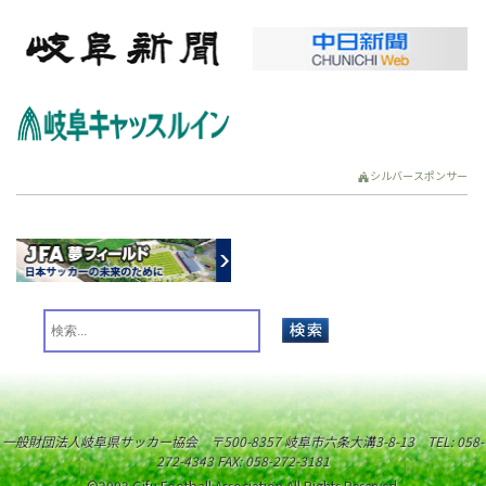
シルバースポンサー
一般財団法人岐阜県サッカー協会 〒500-8357 岐阜市六条大溝3-8-13 TEL: 058-
272-4343 FAX: 058-272-3181
©2003 Gifu Football Association All Rights Reserved.