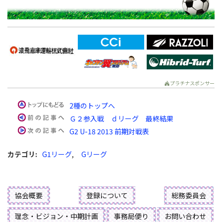
プラチナスポンサー
2種のトップへ
Ｇ２参入戦 ｄリーグ 最終結果
G2 U-18 2013 前期対戦表
カテゴリ
:
G1リーグ
,
Gリーグ
協会概要
登録について
総務委員会
理念・ビジョン・中期計画
事務局便り
お問い合わせ