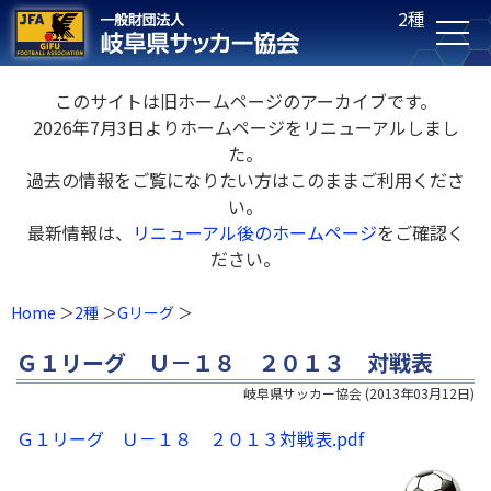
2種
このサイトは旧ホームページのアーカイブです。
2026年7月3日よりホームページをリニューアルしまし
た。
過去の情報をご覧になりたい方はこのままご利用くださ
い。
最新情報は、
リニューアル後のホームページ
をご確認く
ださい。
Home
2種
Gリーグ
Ｇ１リーグ Ｕ－１８ ２０１３ 対戦表
岐阜県サッカー協会
(
2013年03月12日
)
Ｇ１リーグ Ｕ－１８ ２０１３対戦表.pdf