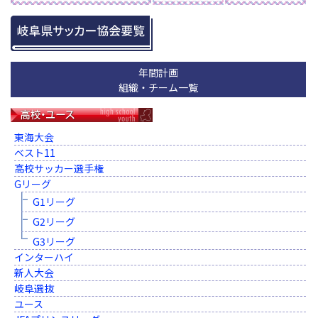
年間計画
組織・チーム一覧
東海大会
ベスト11
高校サッカー選手権
Gリーグ
G1リーグ
G2リーグ
G3リーグ
インターハイ
新人大会
岐阜選抜
ユース