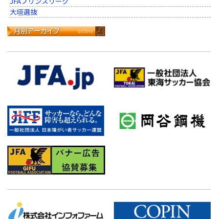
JFAプリンスリーグ
大垣選抜