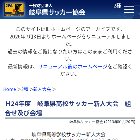
2種
このサイトは旧ホームページのアーカイブです。
2026年7月3日よりホームページをリニューアルしまし
た。
過去の情報をご覧になりたい方はこのままご利用くださ
い。
最新情報は、
リニューアル後のホームページ
をご確認く
ださい。
Home
2種
新人大会
Ｈ24年度 岐阜県高校サッカー新人大会 組
合せ及び会場
岐阜県サッカー協会
(
2013年01月20日
)