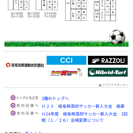
プラチナスポンサー
2種のトップへ
Ｈ２３ 岐阜県高校サッカー新人大会 結果
Ｈ24年度 岐阜県高校サッカー新人大会 1回
戦（１／２６）会場変更について