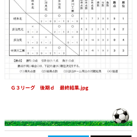
Ｇ３リーグ 後期ｄ 最終結果.jpg