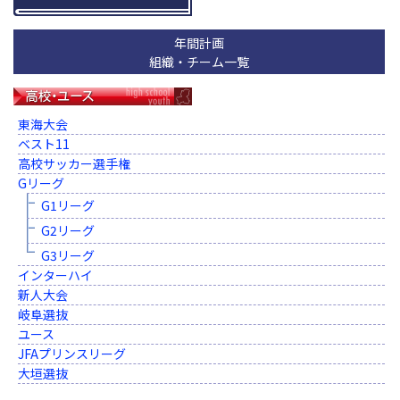
年間計画
組織・チーム一覧
東海大会
ベスト11
高校サッカー選手権
Gリーグ
G1リーグ
G2リーグ
G3リーグ
インターハイ
新人大会
岐阜選抜
ユース
JFAプリンスリーグ
大垣選抜