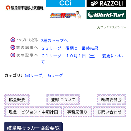
プラチナスポンサー
2種のトップへ
Ｇ３リーグ 後期ｃ 最終結果
Ｇ１リーグ １０月１日（土） 変更につい
て
カテゴリ
:
G3リーグ
,
Gリーグ
協会概要
登録について
総務委員会
理念・ビジョン・中期計画
事務局便り
お問い合わせ