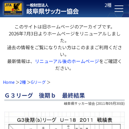
2種
このサイトは旧ホームページのアーカイブです。
2026年7月3日よりホームページをリニューアルしまし
た。
過去の情報をご覧になりたい方はこのままご利用くださ
い。
最新情報は、
リニューアル後のホームページ
をご確認く
ださい。
Home
2種
Gリーグ
Ｇ３リーグ 後期ｂ 最終結果
岐阜県サッカー協会
(
2011年09月30日
)