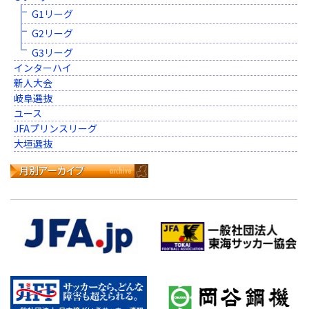
G1リーグ
G2リーグ
G3リーグ
インターハイ
新人大会
岐阜選抜
ユース
JFAプリンスリーグ
大垣選抜