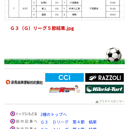
Ｇ３（Ｇ）リーグ５節結果.jpg
プラチナスポンサー
2種のトップへ
Ｇ３ Ｄリーグ 第４節 結果