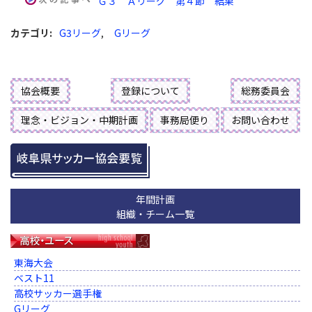
Ｇ３ Ａリーグ 第４節 結果
カテゴリ
:
G3リーグ
,
Gリーグ
協会概要
登録について
総務委員会
理念・ビジョン・中期計画
事務局便り
お問い合わせ
年間計画
組織・チーム一覧
東海大会
ベスト11
高校サッカー選手権
Gリーグ