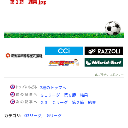
第２節 結果.jpg
プラチナスポンサー
2種のトップへ
Ｇ１リーグ 第６節 結果
Ｇ３ Ｃリーグ 第２節 結果
カテゴリ
:
G3リーグ
,
Gリーグ