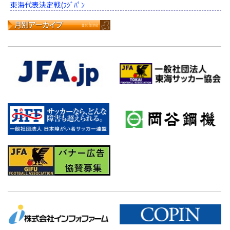
東海代表決定戦(ﾌｼﾞﾊﾟﾝ