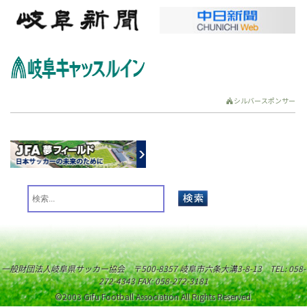
シルバースポンサー
一般財団法人岐阜県サッカー協会 〒500-8357 岐阜市六条大溝3-8-13 TEL: 058-
272-4343 FAX: 058-272-3181
©2003 Gifu Football Association All Rights Reserved.