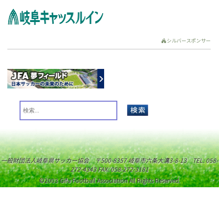
シルバースポンサー
一般財団法人岐阜県サッカー協会 〒500-8357 岐阜市六条大溝3-8-13 TEL: 058-
272-4343 FAX: 058-272-3181
©2003 Gifu Football Association All Rights Reserved.