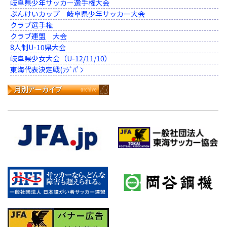
岐阜県少年サッカー選手権大会
ぶんけいカップ 岐阜県少年サッカー大会
クラブ選手権
クラブ連盟 大会
8人制U-10県大会
岐阜県少女大会（U-12/11/10）
東海代表決定戦(ﾌｼﾞﾊﾟﾝ