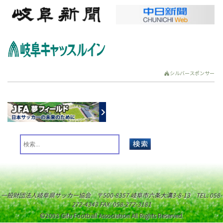
シルバースポンサー
一般財団法人岐阜県サッカー協会 〒500-8357 岐阜市六条大溝3-8-13 TEL: 058-
272-4343 FAX: 058-272-3181
©2003 Gifu Football Association All Rights Reserved.