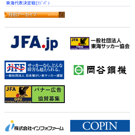
東海代表決定戦(ﾌｼﾞﾊﾟﾝ