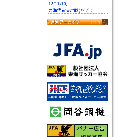
12/11/10）
東海代表決定戦(ﾌｼﾞﾊﾟﾝ