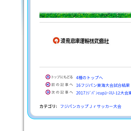
4種のトップへ
16フジパン東海大会試合結果
2017ﾌｼﾞﾊﾟﾝcupﾕｰｽU-1
カテゴリ
:
フジパンカップＪｒサッカー大会