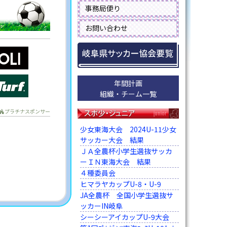
事務局便り
お問い合わせ
年間計画
組織・チーム一覧
プラチナスポンサー
少女東海大会 2024U-11少女
サッカー大会 結果
ＪＡ全農杯小学生選抜サッカ
ーＩＮ東海大会 結果
４種委員会
ヒマラヤカップU-8・U-9
JA全農杯 全国小学生選抜サ
ッカーIN岐阜
シーシーアイカップU-9大会