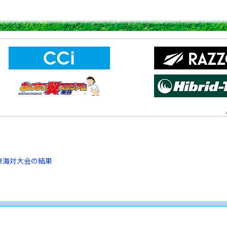
2大会東海対大会の結果