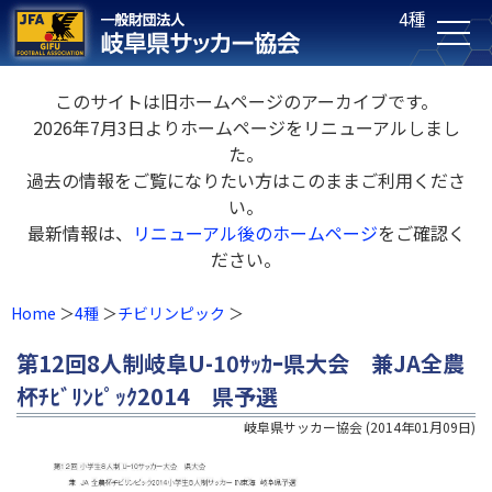
4種
このサイトは旧ホームページのアーカイブです。
2026年7月3日よりホームページをリニューアルしまし
た。
過去の情報をご覧になりたい方はこのままご利用くださ
い。
最新情報は、
リニューアル後のホームページ
をご確認く
ださい。
Home
4種
チビリンピック
第12回8人制岐阜U-10ｻｯｶｰ県大会 兼JA全農
杯ﾁﾋﾞﾘﾝﾋﾟｯｸ2014 県予選
岐阜県サッカー協会
(
2014年01月09日
)