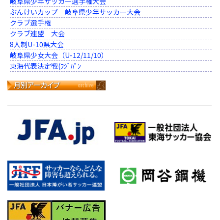
岐阜県少年サッカー選手権大会
ぶんけいカップ 岐阜県少年サッカー大会
クラブ選手権
クラブ連盟 大会
8人制U-10県大会
岐阜県少女大会（U-12/11/10）
東海代表決定戦(ﾌｼﾞﾊﾟﾝ