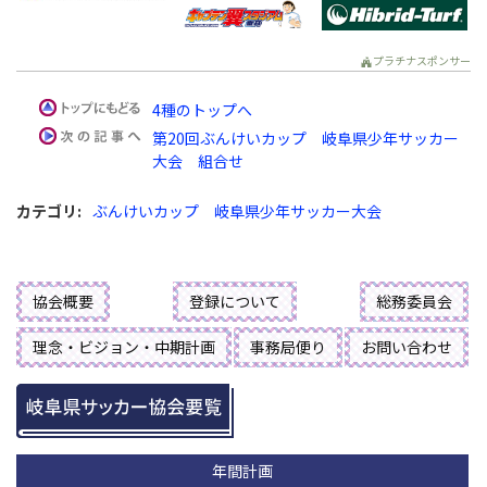
プラチナスポンサー
4種のトップへ
第20回ぶんけいカップ 岐阜県少年サッカー
大会 組合せ
カテゴリ
:
ぶんけいカップ 岐阜県少年サッカー大会
協会概要
登録について
総務委員会
理念・ビジョン・中期計画
事務局便り
お問い合わせ
年間計画