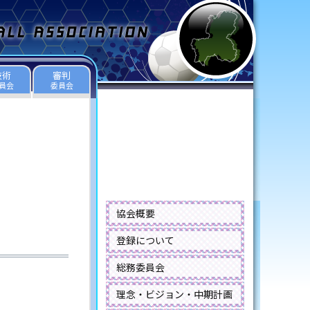
技術
審判
員会
委員会
協会概要
登録について
総務委員会
理念・ビジョン・中期計画