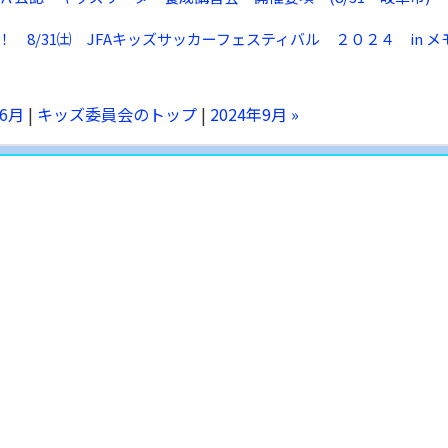
 8/31㈯ JFAキッズサッカーフェスティバル ２０２４ in メ
年6月
|
キッズ委員会のトップ
|
2024年9月 »