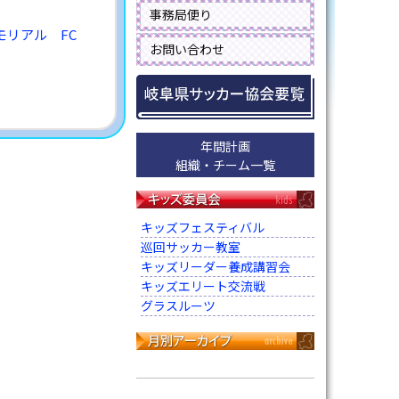
事務局便り
モリアル FC
お問い合わせ
年間計画
組織・チーム一覧
キッズフェスティバル
巡回サッカー教室
キッズリーダー養成講習会
キッズエリート交流戦
グラスルーツ