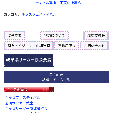
ティバル高山 雨天中止連絡
カテゴリ
:
キッズフェスティバル
協会概要
登録について
総務委員会
理念・ビジョン・中期計画
事務局便り
お問い合わせ
年間計画
組織・チーム一覧
キッズフェスティバル
巡回サッカー教室
キッズリーダー養成講習会