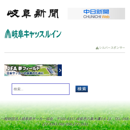
シルバースポンサー
一般財団法人岐阜県サッカー協会 〒500-8357 岐阜市六条大溝3-8-13 TEL: 058-
272-4343 FAX: 058-272-3181