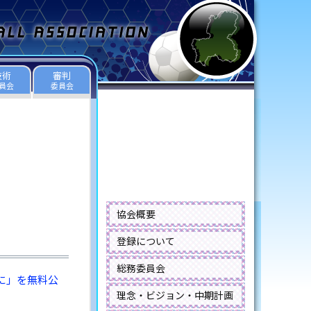
技術
審判
員会
委員会
協会概要
登録について
総務委員会
に」を無料公
理念・ビジョン・中期計画