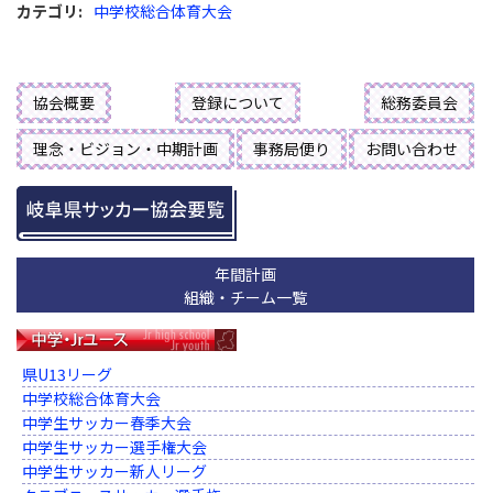
カテゴリ
:
中学校総合体育大会
協会概要
登録について
総務委員会
理念・ビジョン・中期計画
事務局便り
お問い合わせ
年間計画
組織・チーム一覧
県U13リーグ
中学校総合体育大会
中学生サッカー春季大会
中学生サッカー選手権大会
中学生サッカー新人リーグ