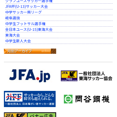
クラブユースサッカー選手権
JFA杯(U-13)サッカー大会
中学サッカー県リーグ
岐阜選抜
中学生フットサル選手権
全日本ユース(U-15)東海大会
東海大会
中学生新人大会