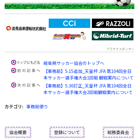
プラチナスポンサー
岐阜県サッカー協会のトップへ
【事務局】5.15追加_天皇杯 JFA 第104回全日
本サッカー選手権大会1回戦 観戦案内について
【事務局】5.30訂正_天皇杯 JFA 第104回全日
本サッカー選手権大会2回戦観戦案内について
カテゴリ
:
事務局便り
協会概要
登録について
総務委員会