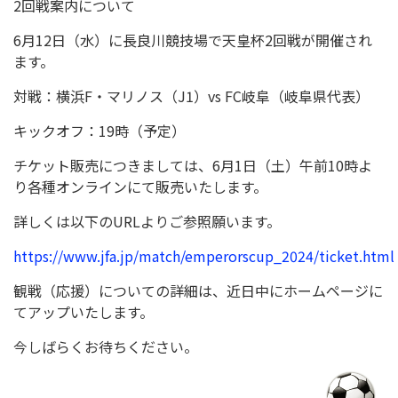
2回戦案内について
6月12日（水）に長良川競技場で天皇杯2回戦が開催され
ます。
対戦：横浜F・マリノス（J1）vs FC岐阜（岐阜県代表）
キックオフ：19時（予定）
チケット販売につきましては、6月1日（土）午前10時よ
り各種オンラインにて販売いたします。
詳しくは以下のURLよりご参照願います。
https://www.jfa.jp/match/emperorscup_2024/ticket.html
観戦（応援）についての詳細は、近日中にホームページに
てアップいたします。
今しばらくお待ちください。