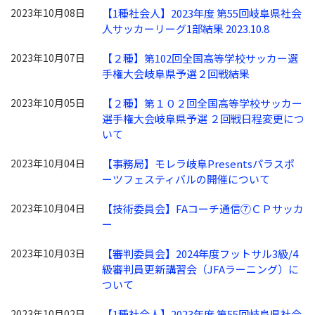
2023年10月08日
【1種社会人】2023年度 第55回岐阜県社会
人サッカーリーグ1部結果 2023.10.8
2023年10月07日
【２種】第102回全国高等学校サッカー選
手権大会岐阜県予選２回戦結果
2023年10月05日
【２種】第１０２回全国高等学校サッカー
選手権大会岐阜県予選 ２回戦日程変更につ
いて
2023年10月04日
【事務局】モレラ岐阜Presentsパラスポ
ーツフェスティバルの開催について
2023年10月04日
【技術委員会】FAコーチ通信⑦ＣＰサッカ
ー
2023年10月03日
【審判委員会】2024年度フットサル3級/4
級審判員更新講習会（JFAラーニング）に
ついて
2023年10月02日
【1種社会人】2023年度 第55回岐阜県社会