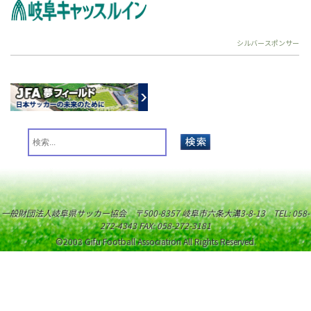
シルバースポンサー
一般財団法人岐阜県サッカー協会 〒500-8357 岐阜市六条大溝3-8-13 TEL: 058-
272-4343 FAX: 058-272-3181
©2003 Gifu Football Association All Rights Reserved.