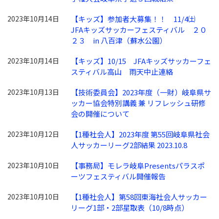
2023年10月14日
【キッズ】参加者大募集！！ 11/4㈯
JFAキッズサッカーフェスティバル ２０
２３ in 八百津（蘇水公園）
2023年10月14日
【キッズ】10/15 JFAキッズサッカーフェ
スティバル高山 雨天中止連絡
2023年10月13日
【技術委員会】2023年度（一財）岐阜県サ
ッカー協会特別講義 兼 リフレッシュ研修
会の開催について
2023年10月12日
【1種社会人】2023年度 第55回岐阜県社会
人サッカーリーグ2部結果 2023.10.8
2023年10月10日
【事務局】モレラ岐阜Presentsパラスポ
ーツフェスティバル開催報告
2023年10月10日
【1種社会人】第58回東海社会人サッカー
リーグ1部・2部星取表（10/8時点）