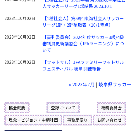
人サッカーリーグ1部結果 2023.10.1
2023年10月02日
【1種社会人】第58回東海社会人サッカー
リーグ1部・2部星取表（10/1時点）
2023年10月02日
【審判委員会】2024年度サッカー3級/4級
審判員更新講習会（JFAラーニング）につ
いて
2023年10月02日
【フットサル】JFAファミリーフットサル
フェスティバル 岐阜 開催報告
« 2023年7月
|
岐阜県サッカ
協会概要
登録について
総務委員会
理念・ビジョン・中期計画
事務局便り
お問い合わせ