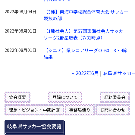
2022年08月04日
【3種】東海中学校総合体育大会 サッカー
競技の部
2022年08月01日
【1種社会人】第57回東海社会人サッカー
リーグ2部星取表（7/31時点）
2022年08月01日
【シニア】県シニアリーグＯ-60 3・4節
結果
« 2022年6月
|
岐阜県サッカ
協会概要
登録について
総務委員会
理念・ビジョン・中期計画
事務局便り
お問い合わせ