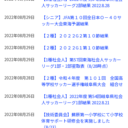
人サッカーリーグ2部結果 2022.8.28
2022年08月29日
【シニア】JFA第１０回全日本Ｏ－４０サ
ッカー大会東海予選結果
2022年08月29日
【２種】２０２２G２第１０節結果
2022年08月29日
【２種】２０２２G１第１０節結果
2022年08月29日
【1種社会人】第57回東海社会人サッカー
リーグ1部・2部星取表（8/28時点）
2022年08月28日
【２種】令和４年度 第１０１回 全国高
等学校サッカー選手権岐阜県大会 組合せ
2022年08月26日
【1種社会人】2022年度 第54回岐阜県社会
人サッカーリーグ1部結果 2022.8.21
2022年08月25日
【技術委員会】蘇原第一小学校にて小学校
体育サポート研修会を実施しました
（8/23）