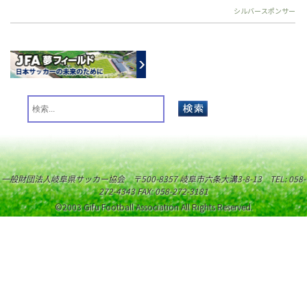
シルバースポンサー
一般財団法人岐阜県サッカー協会 〒500-8357 岐阜市六条大溝3-8-13 TEL: 058-
272-4343 FAX: 058-272-3181
©2003 Gifu Football Association All Rights Reserved.