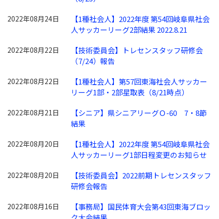
2022年08月24日
【1種社会人】2022年度 第54回岐阜県社会
人サッカーリーグ2部結果 2022.8.21
2022年08月22日
【技術委員会】トレセンスタッフ研修会
（7/24）報告
2022年08月22日
【1種社会人】第57回東海社会人サッカー
リーグ1部・2部星取表（8/21時点）
2022年08月21日
【シニア】県シニアリーグＯ-60 7・8節
結果
2022年08月20日
【1種社会人】2022年度 第54回岐阜県社会
人サッカーリーグ1部日程変更のお知らせ
2022年08月20日
【技術委員会】2022前期トレセンスタッフ
研修会報告
2022年08月16日
【事務局】国民体育大会第43回東海ブロッ
ク大会結果