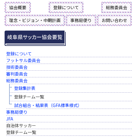
協会概要
登録について
総務委員会
理念・ビジョン・中期計画
事務局便り
お問い合わせ
登録について
フットサル委員会
技術委員会
審判委員会
総務委員会
登録集計表
登録チーム一覧
試合組合・結果表（GFA標準様式）
事務局便り
JFA
自治体サッカー
登録チーム一覧