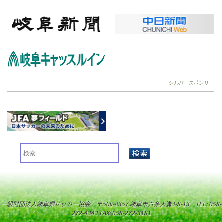
シルバースポンサー
一般財団法人岐阜県サッカー協会 〒500-8357 岐阜市六条大溝3-8-13 TEL: 058-
272-4343 FAX: 058-272-3181