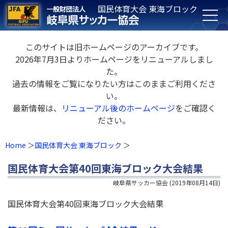
国民体育大会 東海ブロック
このサイトは旧ホームページのアーカイブです。
2026年7月3日よりホームページをリニューアルしまし
た。
過去の情報をご覧になりたい方はこのままご利用くださ
い。
最新情報は、
リニューアル後のホームページ
をご確認く
ださい。
Home
国民体育大会 東海ブロック
国民体育大会第40回東海ブロック大会結果
岐阜県サッカー協会
(
2019年08月14日
)
国民体育大会第40回東海ブロック大会結果