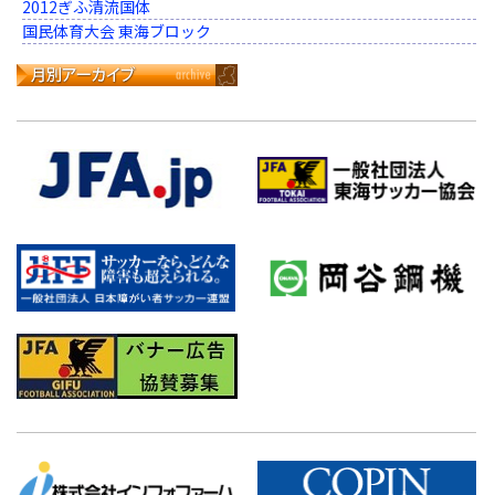
2012ぎふ清流国体
国民体育大会 東海ブロック