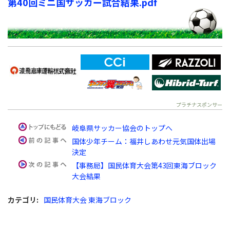
第40回ミニ国サッカー試合結果.pdf
プラチナスポンサー
岐阜県サッカー協会のトップへ
国体少年チーム：福井しあわせ元気国体出場
決定
【事務局】国民体育大会第43回東海ブロック
大会結果
カテゴリ
:
国民体育大会 東海ブロック