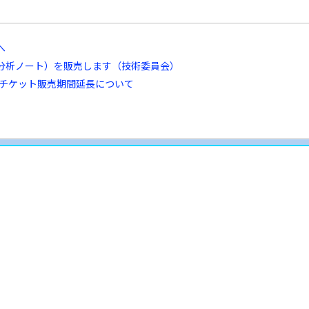
へ
分析ノート）を販売します（技術委員会）
7チケット販売期間延長について