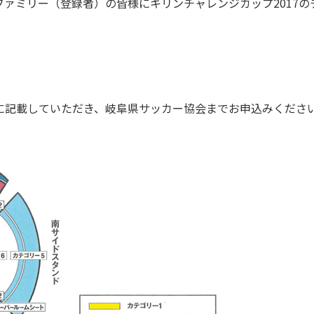
ァミリー（登録者）の皆様にキリンチャレンジカップ2017の
に記載していただき、岐阜県サッカー協会までお申込みくださ