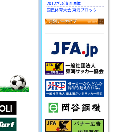
2012ぎふ清流国体
国民体育大会 東海ブロック