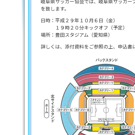
岐阜県サッカー協会では、岐阜県サッカーフ
を致します。
日時：平成２９年１０月６日（金）
１９時２０分キックオフ（予定）
場所：豊田スタジアム（愛知県）
詳しくは、添付資料をご参照の上、申込書