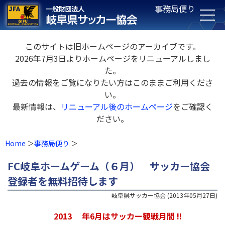
事務局便り
このサイトは旧ホームページのアーカイブです。
2026年7月3日よりホームページをリニューアルしまし
た。
過去の情報をご覧になりたい方はこのままご利用くださ
い。
最新情報は、
リニューアル後のホームページ
をご確認く
ださい。
Home
事務局便り
FC岐阜ホームゲーム（６月） サッカー協会
登録者を無料招待します
岐阜県サッカー協会
(
2013年05月27日
)
2013
年6月はサッカー観戦月間 !!