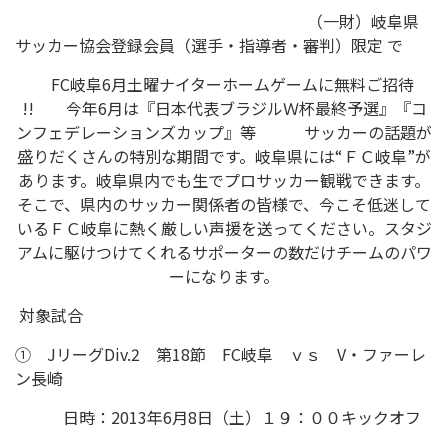
（一財）岐阜県
サッカー協会登録会員（選手・指導者・審判）限定 で
FC岐阜6月土曜ナイターホームゲームに無料ご招待
!! 今年6月は『日本代表ブラジルＷ杯最終予選』『コ
ンフェデレーションズカップ』等 サッカーの話題が
盛りだくさんの特別な期間です。岐阜県には“ＦＣ岐阜”が
あります。岐阜県内でも生でプロサッカー観戦できます。
そこで、県内のサッカー関係者の皆様で、今こそ低迷して
いるＦＣ岐阜に熱く厳しい声援を送ってください。スタジ
アムに駆けつけてくれるサポーターの数だけチームのパワ
ーになります。
対象試合
① JリーグDiv.2 第18節 FC岐阜 ｖｓ V・ファーレ
ン長崎
日時：2013年6月8日（土）１９：００キックオフ