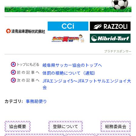
プラチナスポンサー
岐阜県サッカー協会のトップへ
体罰の根絶について（通知）
JFAエンジョイ5～JFAフットサルエンジョイ大
会
カテゴリ
:
事務局便り
協会概要
登録について
総務委員会