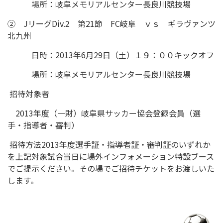
場所：岐阜メモリアルセンター長良川競技場
② JリーグDiv.2 第21節 FC岐阜 ｖｓ ギラヴァンツ
北九州
日時：2013年6月29日（土）１９：００キックオフ
場所：岐阜メモリアルセンター長良川競技場
招待対象者
2013年度（一財）岐阜県サッカー協会登録会員（選
手・指導者・審判）
招待方法2013年度選手証・指導者証・審判証のいずれか
を上記対象試合当日に場外インフォメーション特設ブース
でご提示ください。その場でご招待チケットをお渡しいた
します。