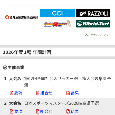
プラチナスポンサー
2026年度 1種 年間計画
主催事業
1
第62回全国社会人サッカー選手権大会岐阜県予
選
要項
組合せ
結果
2
日本スポーツマスターズ2026岐阜県予選
要項
組合せ
結果