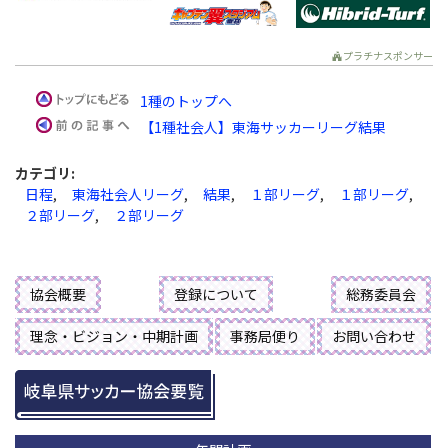
プラチナスポンサー
1種のトップへ
【1種社会人】東海サッカーリーグ結果
カテゴリ
:
日程
,
東海社会人リーグ
,
結果
,
１部リーグ
,
１部リーグ
,
２部リーグ
,
２部リーグ
協会概要
登録について
総務委員会
理念・ビジョン・中期計画
事務局便り
お問い合わせ