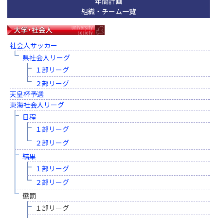
年間計画
組織・チーム一覧
社会人サッカー
県社会人リーグ
１部リーグ
２部リーグ
天皇杯予選
東海社会人リーグ
日程
１部リーグ
２部リーグ
結果
１部リーグ
２部リーグ
懲罰
１部リーグ