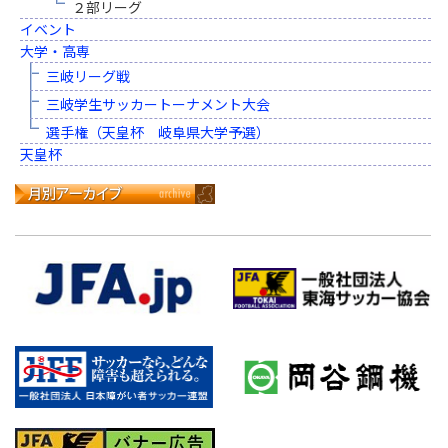
２部リーグ
イベント
大学・高専
三岐リーグ戦
三岐学生サッカートーナメント大会
選手権（天皇杯 岐阜県大学予選）
天皇杯