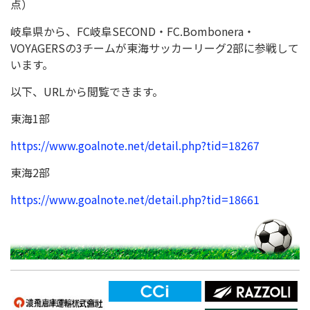
点）
岐阜県から、FC岐阜SECOND・FC.Bombonera・
VOYAGERSの3チームが東海サッカーリーグ2部に参戦して
います。
以下、URLから閲覧できます。
東海1部
https://www.goalnote.net/detail.php?tid=18267
東海2部
https://www.goalnote.net/detail.php?tid=18661