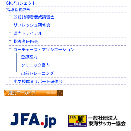
GKプロジェクト
指導者養成部
公認指導者養成講習会
リフレッシュ研修会
県内トライアル
指導者研修会
コーチャーズ・アソシエーション
登録案内
クリニック案内
出前トレーニング
小学校体育サポート研修会