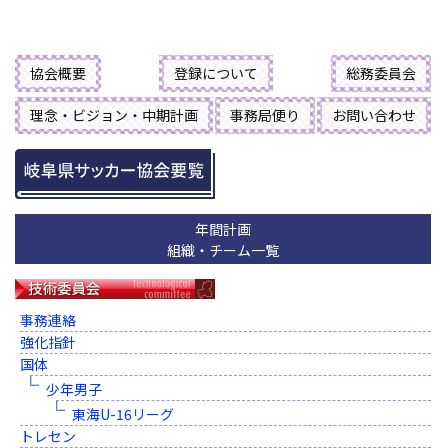
協会概要
登録について
総務委員会
理念・ビジョン・中期計画
事務局便り
お問い合わせ
年間計画
組織・チーム一覧
事務連絡
強化指針
国体
少年男子
東海U-16リーグ
トレセン