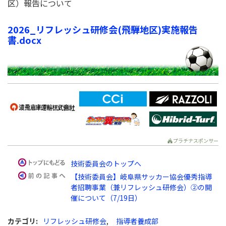
区）報告について
2026_リフレッシュ研修会(飛騨地区)実施報告
書.docx
プラチナスポンサー
技術委員会のトップへ
【技術委員会】岐阜県サッカー協会優秀指導
者招聘事業（兼リフレッシュ研修会）②の開
催について（7/19日）
カテゴリ
:
リフレッシュ研修会
,
指導者養成部