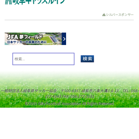
シルバースポンサー
一般財団法人岐阜県サッカー協会 〒500-8357 岐阜市六条大溝3-8-13 TEL: 058-
272-4343 FAX: 058-272-3181
©2003 Gifu Football Association All Rights Reserved.