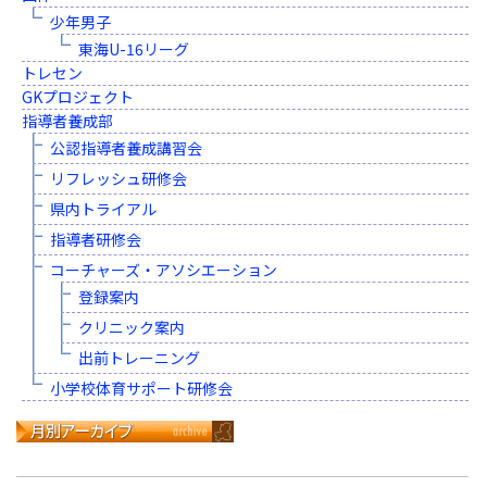
少年男子
東海U-16リーグ
トレセン
GKプロジェクト
指導者養成部
公認指導者養成講習会
リフレッシュ研修会
県内トライアル
指導者研修会
コーチャーズ・アソシエーション
登録案内
クリニック案内
出前トレーニング
小学校体育サポート研修会