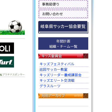
事務局便り
お問い合わせ
年間計画
組織・チーム一覧
キッズフェスティバル
巡回サッカー教室
キッズリーダー養成講習会
プラチナスポンサー
キッズエリート交流戦
グラスルーツ