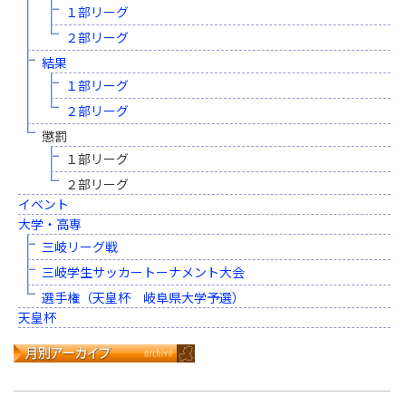
１部リーグ
２部リーグ
結果
１部リーグ
２部リーグ
懲罰
１部リーグ
２部リーグ
イベント
大学・高専
三岐リーグ戦
三岐学生サッカートーナメント大会
選手権（天皇杯 岐阜県大学予選）
天皇杯