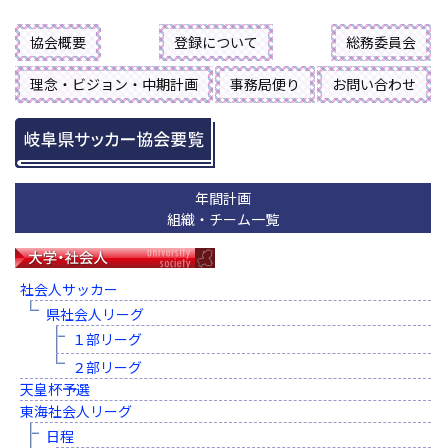
協会概要
登録について
総務委員会
理念・ビジョン・中期計画
事務局便り
お問い合わせ
年間計画
組織・チーム一覧
社会人サッカー
県社会人リーグ
１部リーグ
２部リーグ
天皇杯予選
東海社会人リーグ
日程