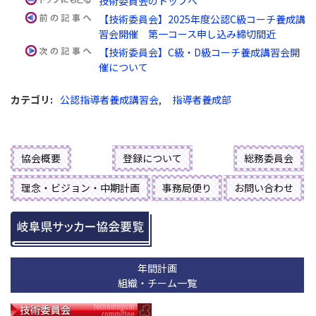
技術委員会のトップへ
【技術委員会】2025年度公認C級コーチ養成講
習会開催 第一コース申し込み締切間近
【技術委員会】C級・D級コーチ養成講習会開
催について
カテゴリ
:
公認指導者養成講習会
,
指導者養成部
協会概要
登録について
総務委員会
理念・ビジョン・中期計画
事務局便り
お問い合わせ
年間計画
組織・チーム一覧