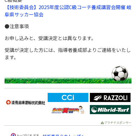
【技術委員会】2025年度公認C級コーチ養成講習会開催 岐
阜県サッカー協会
●注意事項
お申し込みと、受講決定とは異なります。
受講が決定した方には、指導者養成部よりご連絡をいたし
ます。
プラチナスポンサー