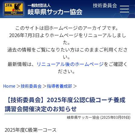
技術委員会
このサイトは旧ホームページのアーカイブです。
2026年7月3日よりホームページをリニューアルしまし
た。
過去の情報をご覧になりたい方はこのままご利用くださ
い。
最新情報は、
リニューアル後のホームページ
をご確認く
ださい。
Home
技術委員会
指導者養成部
【技術委員会】2025年度公認C級コーチ養成
講習会開催決定のお知らせ
岐阜県サッカー協会
(
2025年03月09日
)
2025年度C級第一コース