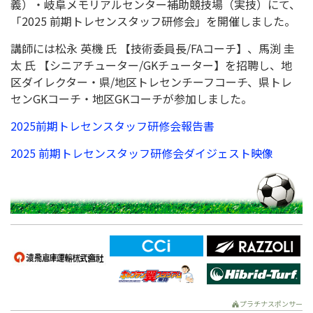
義）・岐⾩メモリアルセンター補助競技場（実技）にて、
「2025 前期トレセンスタッフ研修会」を開催しました。
講師には松永 英機 ⽒ 【技術委員⻑/FAコーチ】、⾺渕 圭
太 ⽒ 【シニアチューター/GKチューター】を招聘し、地
区ダイレクター・県/地区トレセンチーフコーチ、県トレ
センGKコーチ・地区GKコーチが参加しました。
2025前期トレセンスタッフ研修会報告書
2025 前期トレセンスタッフ研修会ダイジェスト映像
プラチナスポンサー