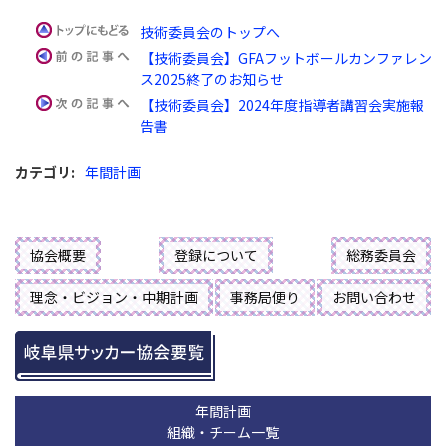
技術委員会のトップへ
【技術委員会】GFAフットボールカンファレン
ス2025終了のお知らせ
【技術委員会】2024年度指導者講習会実施報
告書
カテゴリ
:
年間計画
協会概要
登録について
総務委員会
理念・ビジョン・中期計画
事務局便り
お問い合わせ
年間計画
組織・チーム一覧