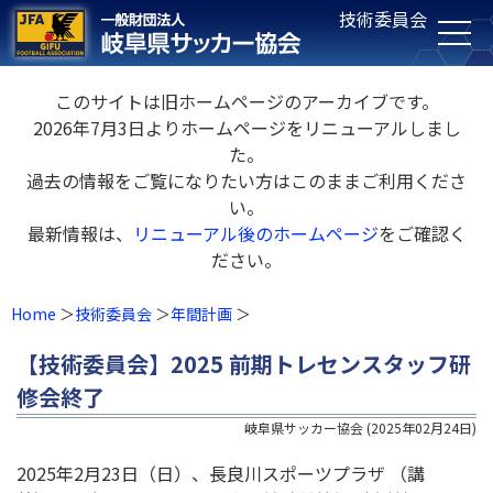
技術委員会
このサイトは旧ホームページのアーカイブです。
2026年7月3日よりホームページをリニューアルしまし
た。
過去の情報をご覧になりたい方はこのままご利用くださ
い。
最新情報は、
リニューアル後のホームページ
をご確認く
ださい。
Home
技術委員会
年間計画
【技術委員会】2025 前期トレセンスタッフ研
修会終了
岐阜県サッカー協会
(
2025年02月24日
)
2025年2⽉23⽇（⽇）、⻑良川スポーツプラザ （講