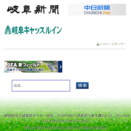
シルバースポンサー
一般財団法人岐阜県サッカー協会 〒500-8357 岐阜市六条大溝3-8-13 TEL: 058-
272-4343 FAX: 058-272-3181
©2003 Gifu Football Association All Rights Reserved.